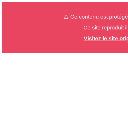
⚠️ Ce contenu est protégé
Ce site reproduit 
Visitez le site o