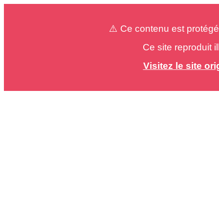
⚠️ Ce contenu est protégé
Ce site reproduit 
Visitez le site o