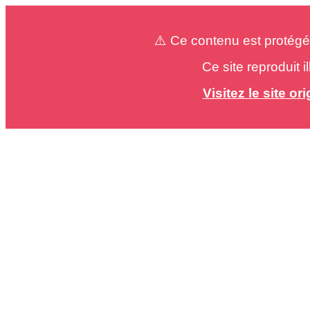
⚠️ Ce contenu est protégé
Ce site reproduit 
Visitez le site o