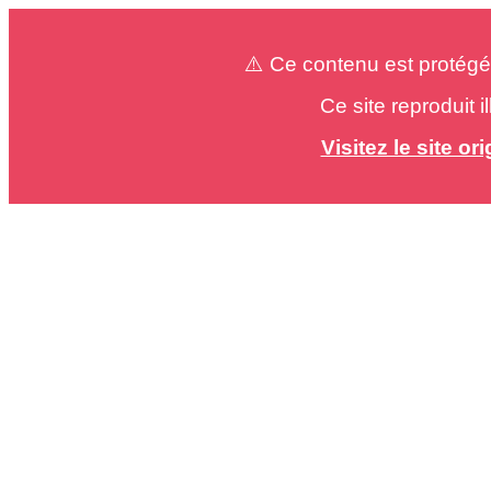
⚠️ Ce contenu est protégé
Ce site reproduit 
Visitez le site o