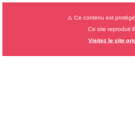
⚠️ Ce contenu est protégé
Ce site reproduit 
Visitez le site o