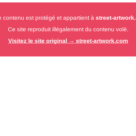
e contenu est protégé et appartient à
street-artwor
Ce site reproduit illégalement du contenu volé.
Visitez le site original → street-artwork.com