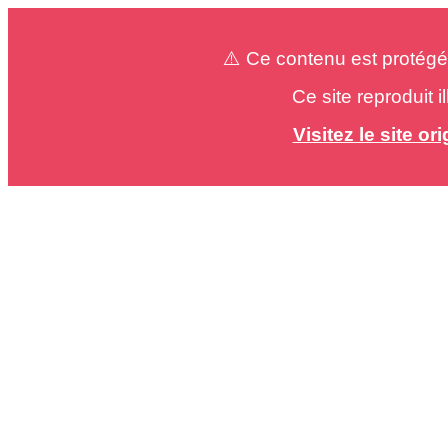
⚠️ Ce contenu est protégé
Ce site reproduit 
Visitez le site o