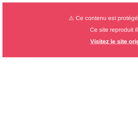
⚠️ Ce contenu est protégé
Ce site reproduit 
Visitez le site o