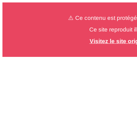
⚠️ Ce contenu est protégé
Ce site reproduit 
Visitez le site o