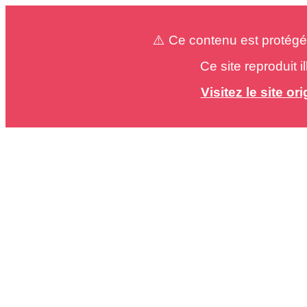
⚠️ Ce contenu est protégé
Ce site reproduit 
Visitez le site o