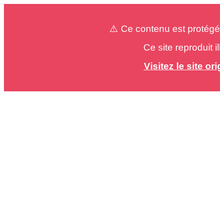
⚠️ Ce contenu est protégé
Ce site reproduit 
Visitez le site o