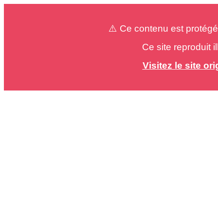
⚠️ Ce contenu est protégé
Ce site reproduit 
Visitez le site o