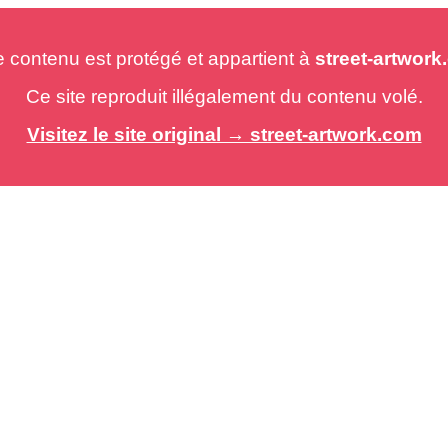
e contenu est protégé et appartient à
street-artwor
Ce site reproduit illégalement du contenu volé.
Visitez le site original → street-artwork.com