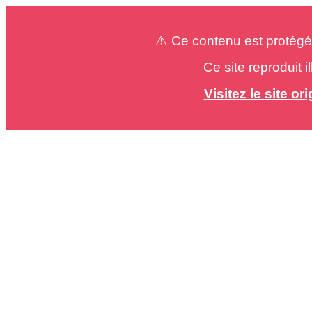
⚠️ Ce contenu est protégé
Ce site reproduit 
Visitez le site o