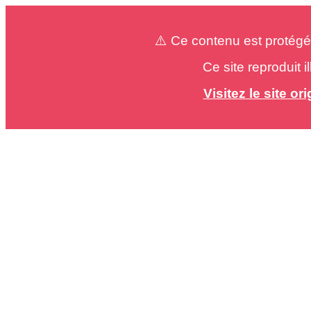
⚠️ Ce contenu est protégé
Ce site reproduit 
Visitez le site o