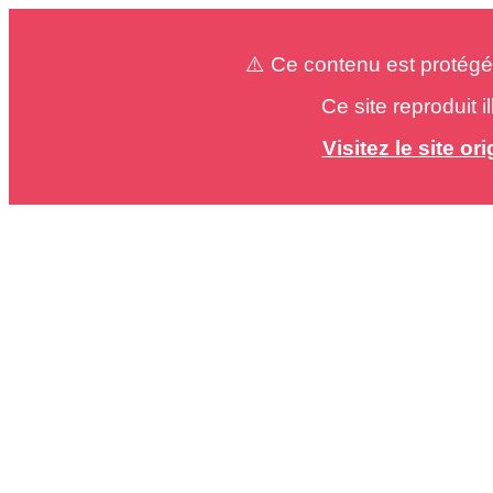
⚠️ Ce contenu est protégé
Ce site reproduit 
Visitez le site o