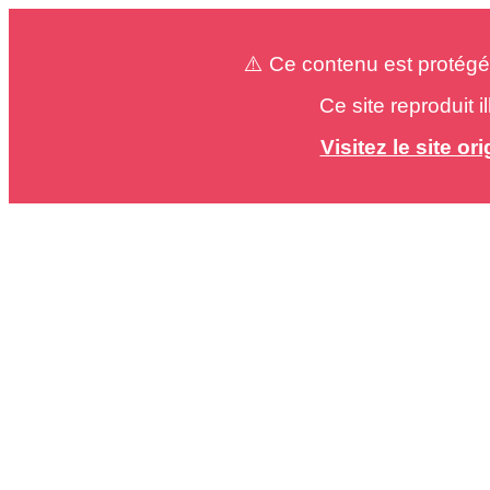
⚠️ Ce contenu est protégé
Ce site reproduit 
Visitez le site o