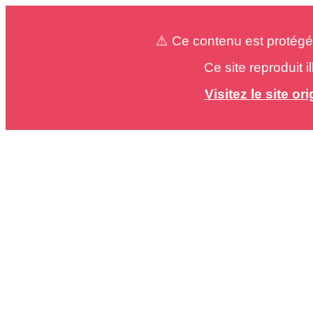
⚠️ Ce contenu est protégé
Ce site reproduit 
Visitez le site o