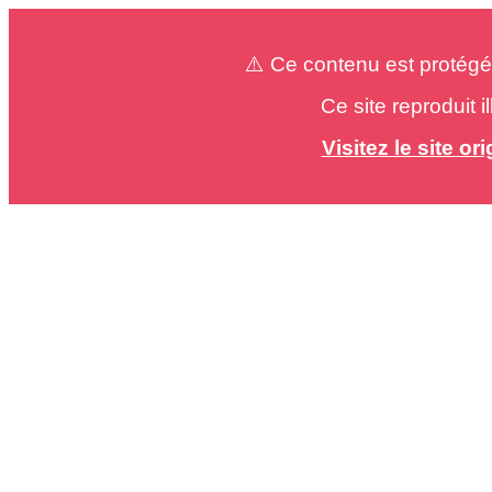
⚠️ Ce contenu est protégé
Ce site reproduit 
Visitez le site o