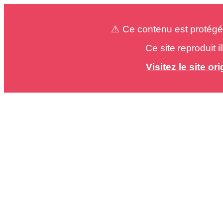
⚠️ Ce contenu est protégé
Ce site reproduit 
Visitez le site o