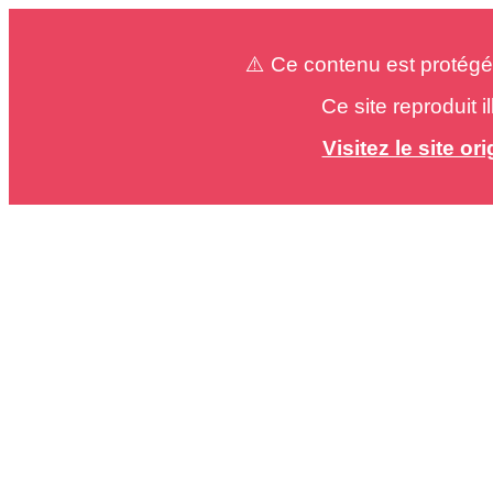
⚠️ Ce contenu est protégé
Ce site reproduit 
Visitez le site o