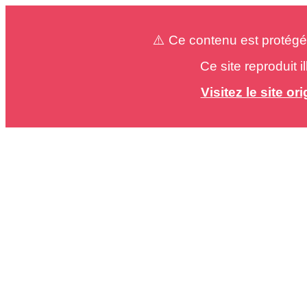
⚠️ Ce contenu est protégé
Ce site reproduit 
Visitez le site o