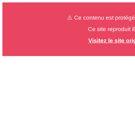
⚠️ Ce contenu est protégé
Ce site reproduit 
Visitez le site o