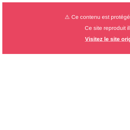
⚠️ Ce contenu est protégé
Ce site reproduit 
Visitez le site o