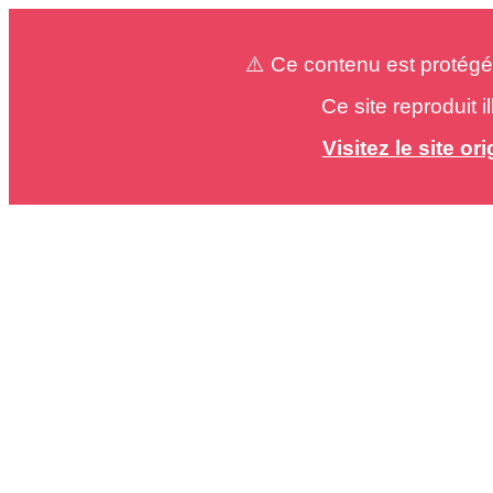
⚠️ Ce contenu est protégé
Ce site reproduit 
Visitez le site o