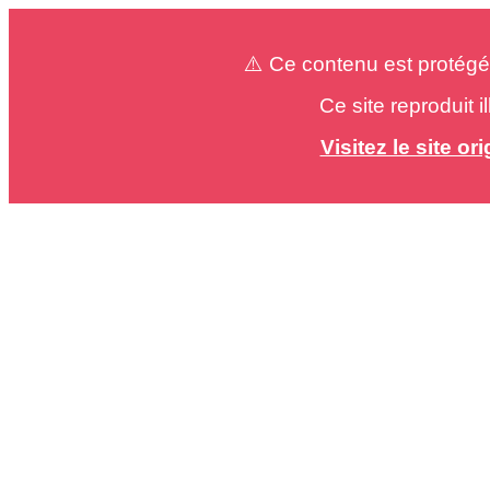
⚠️ Ce contenu est protégé
Ce site reproduit 
Visitez le site o