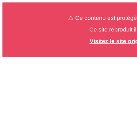
⚠️ Ce contenu est protégé
Ce site reproduit 
Visitez le site o