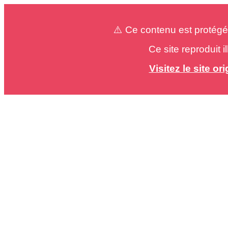
⚠️ Ce contenu est protégé
Ce site reproduit 
Visitez le site o