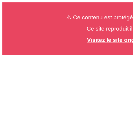
⚠️ Ce contenu est protégé
Ce site reproduit 
Visitez le site o