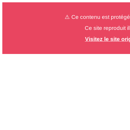
⚠️ Ce contenu est protégé
Ce site reproduit 
Visitez le site o