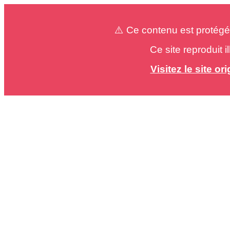
⚠️ Ce contenu est protégé
Ce site reproduit 
Visitez le site o