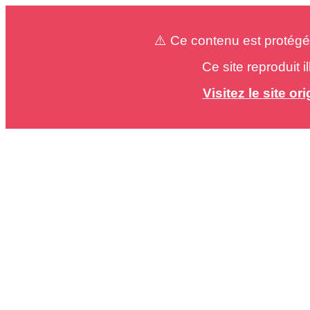
⚠️ Ce contenu est protégé
Ce site reproduit 
Visitez le site o