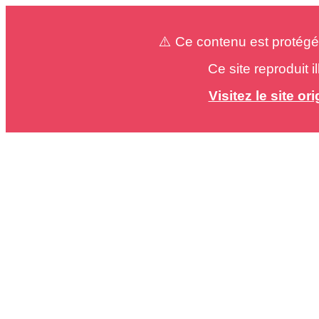
⚠️ Ce contenu est protégé
Ce site reproduit 
Visitez le site o