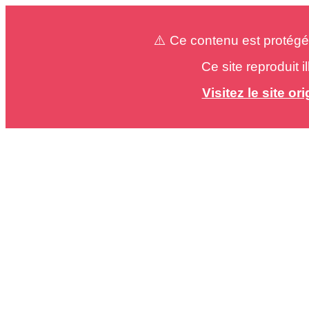
⚠️ Ce contenu est protégé
Ce site reproduit 
Visitez le site o