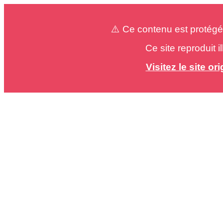
⚠️ Ce contenu est protégé
Ce site reproduit 
Visitez le site o