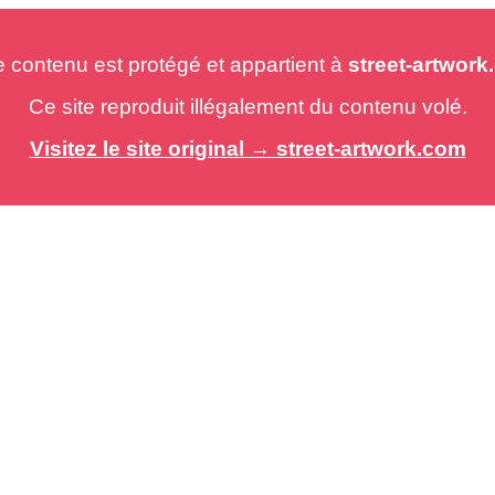
e contenu est protégé et appartient à
street-artwor
Ce site reproduit illégalement du contenu volé.
Visitez le site original → street-artwork.com