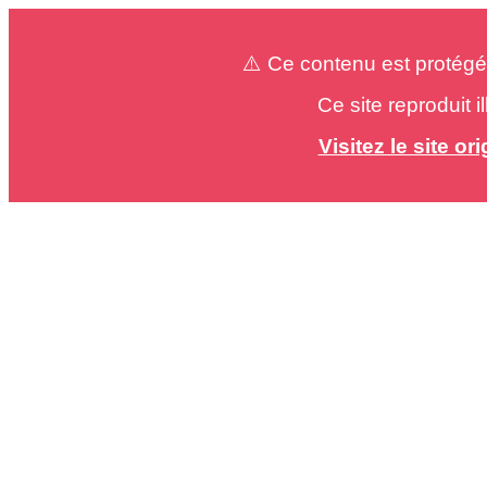
⚠️ Ce contenu est protégé
Ce site reproduit 
Visitez le site o