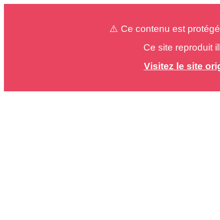
⚠️ Ce contenu est protégé
Ce site reproduit 
Visitez le site o