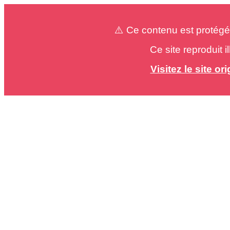
⚠️ Ce contenu est protégé
Ce site reproduit 
Visitez le site o