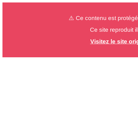
⚠️ Ce contenu est protégé
Ce site reproduit 
Visitez le site o