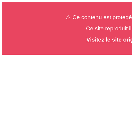
⚠️ Ce contenu est protégé
Ce site reproduit 
Visitez le site o