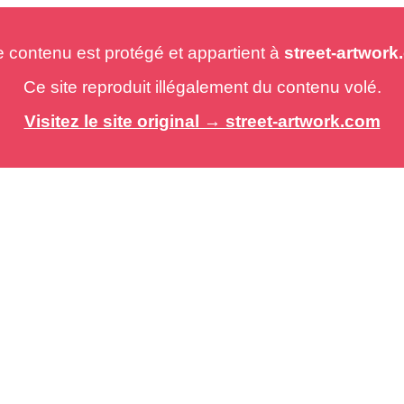
e contenu est protégé et appartient à
street-artwor
Ce site reproduit illégalement du contenu volé.
Visitez le site original → street-artwork.com