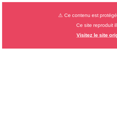
⚠️ Ce contenu est protégé
Ce site reproduit 
Visitez le site o