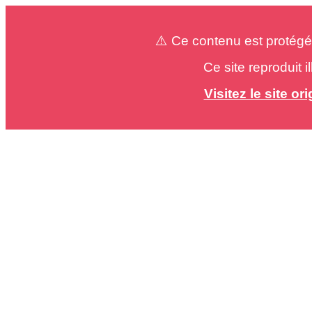
⚠️ Ce contenu est protégé
Ce site reproduit 
Visitez le site o