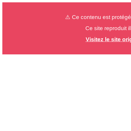
⚠️ Ce contenu est protégé
Ce site reproduit 
Visitez le site o