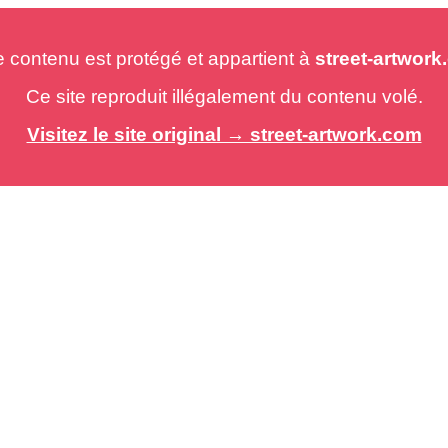
e contenu est protégé et appartient à
street-artwor
Ce site reproduit illégalement du contenu volé.
Visitez le site original → street-artwork.com