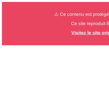
⚠️ Ce contenu est protégé
Ce site reproduit 
Visitez le site o