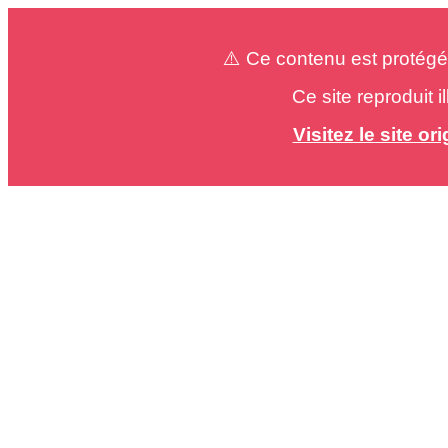
⚠️ Ce contenu est protégé
Ce site reproduit 
Visitez le site o