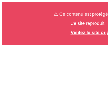
⚠️ Ce contenu est protégé
Ce site reproduit 
Visitez le site o