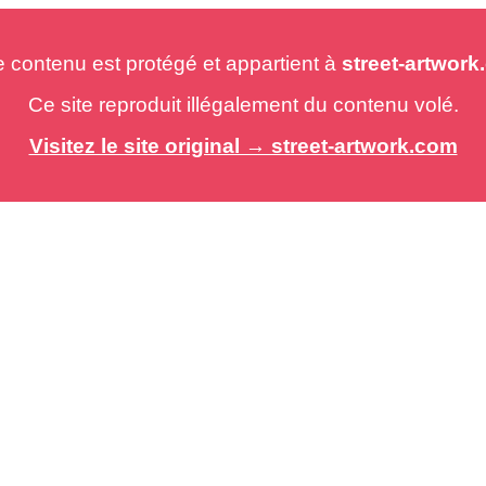
e contenu est protégé et appartient à
street-artwor
Ce site reproduit illégalement du contenu volé.
Visitez le site original → street-artwork.com